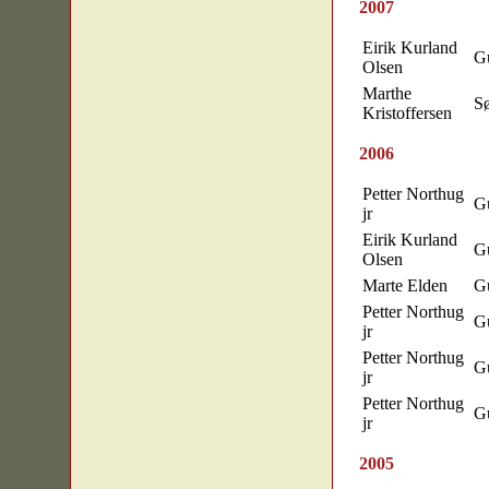
2007
Eirik Kurland
Gu
Olsen
Marthe
S
Kristoffersen
2006
Petter Northug
Gu
jr
Eirik Kurland
Gu
Olsen
Marte Elden
Gu
Petter Northug
Gu
jr
Petter Northug
Gu
jr
Petter Northug
Gu
jr
2005