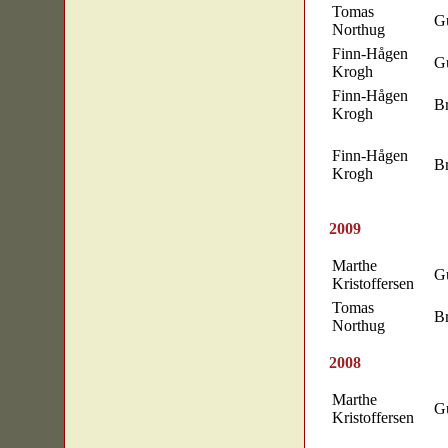
Tomas
Gu
Northug
Finn-Hågen
Gu
Krogh
Finn-Hågen
B
Krogh
Finn-Hågen
B
Krogh
2009
Marthe
Gu
Kristoffersen
Tomas
B
Northug
2008
Marthe
Gu
Kristoffersen