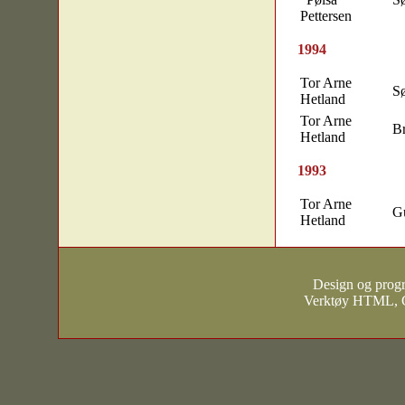
Pettersen
1994
Tor Arne
S
Hetland
Tor Arne
B
Hetland
1993
Tor Arne
Gu
Hetland
Design og prog
Verktøy HTML, 