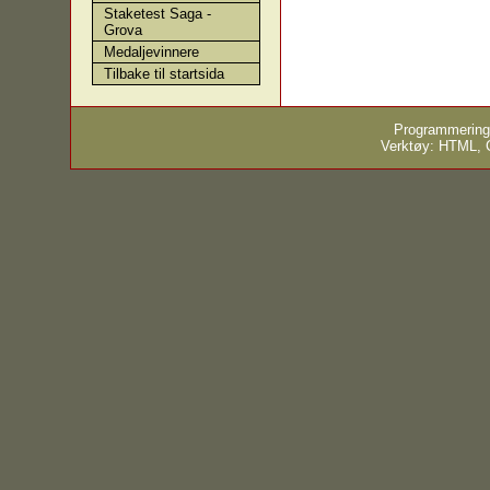
Staketest Saga -
Grova
Medaljevinnere
Tilbake til startsida
Programmering
Verktøy: HTML,