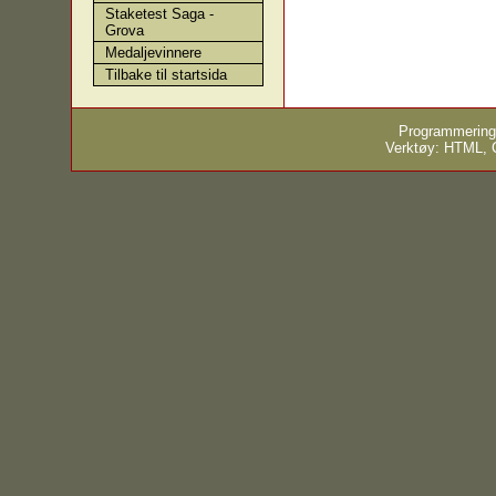
Staketest Saga -
Grova
Medaljevinnere
Tilbake til startsida
Programmering
Verktøy: HTML,