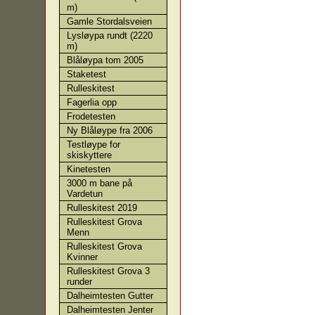
m)
Gamle Stordalsveien
Lysløypa rundt (2220
m)
Blåløypa tom 2005
Staketest
Rulleskitest
Fagerlia opp
Frodetesten
Ny Blåløype fra 2006
Testløype for
skiskyttere
Kinetesten
3000 m bane på
Vardetun
Rulleskitest 2019
Rulleskitest Grova
Menn
Rulleskitest Grova
Kvinner
Rulleskitest Grova 3
runder
Dalheimtesten Gutter
Dalheimtesten Jenter