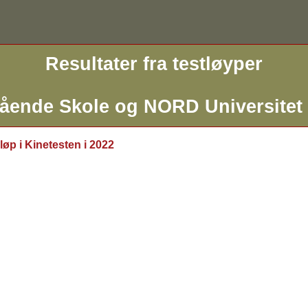
Resultater fra testløyper
gående Skole og NORD Universitet
 løp i Kinetesten i 2022