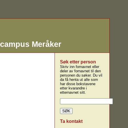
 campus Meråker
Søk etter person
Skriv inn fornavnet eller
deler av fornavnet til den
personen du søker. Du vil
da få henta ut alle som
har disse bokstavene
etter kvarandre i
etternavnet sitt.
Ta kontakt