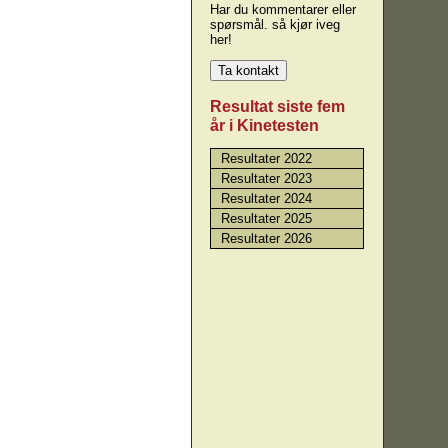
Har du kommentarer eller
spørsmål. så kjør iveg
her!
Resultat siste fem
år i Kinetesten
Resultater 2022
Resultater 2023
Resultater 2024
Resultater 2025
Resultater 2026