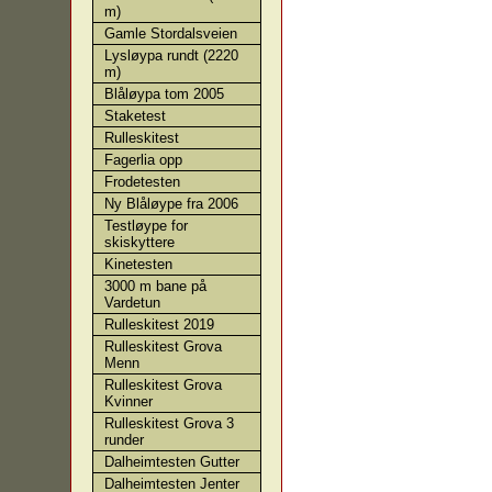
m)
Gamle Stordalsveien
Lysløypa rundt (2220
m)
Blåløypa tom 2005
Staketest
Rulleskitest
Fagerlia opp
Frodetesten
Ny Blåløype fra 2006
Testløype for
skiskyttere
Kinetesten
3000 m bane på
Vardetun
Rulleskitest 2019
Rulleskitest Grova
Menn
Rulleskitest Grova
Kvinner
Rulleskitest Grova 3
runder
Dalheimtesten Gutter
Dalheimtesten Jenter