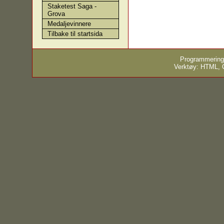
Staketest Saga -
Grova
Medaljevinnere
Tilbake til startsida
Programmering
Verktøy: HTML,